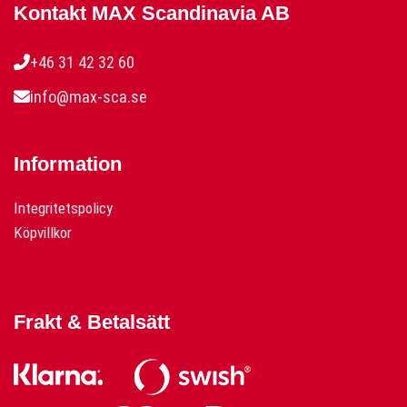
Kontakt MAX Scandinavia AB
+46 31 42 32 60
info@max-sca.se
Information
Integritetspolicy
Köpvillkor
Frakt & Betalsätt