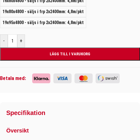
16x80x4800 - säljs i frp 2x2400mm: 4,8m/pkt
19x80x4800 - säljs i frp 2x2400mm: 4,8m/pkt
19x95x4800 - säljs i frp 2x2400mm: 4,8m/pkt
-
+
LÄGG TILL I VARUKORG
Betala med:
Specifikation
Översikt