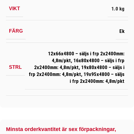
1.0 kg
VIKT
Ek
FÄRG
12x66x4800 – säljs i frp 2x2400mm:
4,8m/pkt
,
16x80x4800 – säljs i frp
2x2400mm: 4,8m/pkt
,
19x80x4800 – säljs i
STRL
frp 2x2400mm: 4,8m/pkt
,
19x95x4800 – säljs
i frp 2x2400mm: 4,8m/pkt
Minsta orderkvantitet är sex förpackningar,