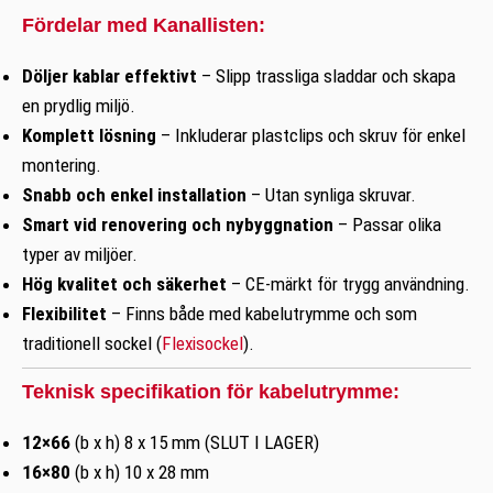
Fördelar med Kanallisten:
Döljer kablar effektivt
– Slipp trassliga sladdar och skapa
en prydlig miljö.
Komplett lösning
– Inkluderar plastclips och skruv för enkel
montering.
Snabb och enkel installation
– Utan synliga skruvar.
Smart vid renovering och nybyggnation
– Passar olika
typer av miljöer.
Hög kvalitet och säkerhet
– CE-märkt för trygg användning.
Flexibilitet
– Finns både med kabelutrymme och som
traditionell sockel (
Flexisockel
).
Teknisk specifikation för kabelutrymme:
12×66
(b x h) 8 x 15 mm (SLUT I LAGER)
16×80
(b x h) 10 x 28 mm