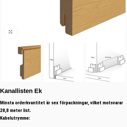
Klicka för förstoring
Kanallisten Ek
Minsta orderkvantitet är sex förpackningar, vilket motsvarar
28,8 meter list.
Kabelutrymme: