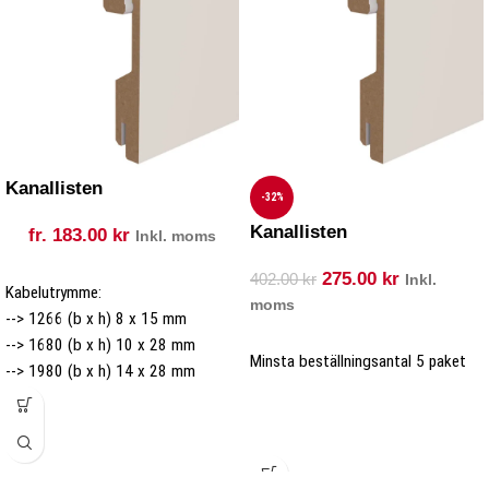
Kanallisten
-32%
Kanallisten
fr.
183.00
kr
Inkl. moms
275.00
kr
402.00
kr
Inkl.
Kabelutrymme:
moms
--> 1266 (b x h) 8 x 15 mm
--> 1680 (b x h) 10 x 28 mm
Minsta beställningsantal 5 paket
--> 1980 (b x h) 14 x 28 mm
--> 1995 (b x h) 14 x 43 mm