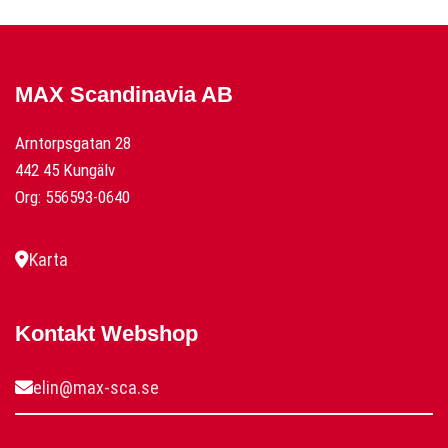
MAX Scandinavia AB
Arntorpsgatan 28
442 45 Kungälv
Org: 556593-0640
Karta
Kontakt Webshop
elin@max-sca.se