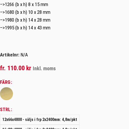
–>1266 (b x h) 8 x 15 mm
–>1680 (b x h) 10 x 28 mm
–>1980 (b x h) 14 x 28 mm
–>1995 (b x h) 14 x 43 mm
Artikelnr:
N/A
fr.
110.00
kr
Inkl. moms
FÄRG
STRL
12x66x4800 - säljs i frp 2x2400mm: 4,8m/pkt