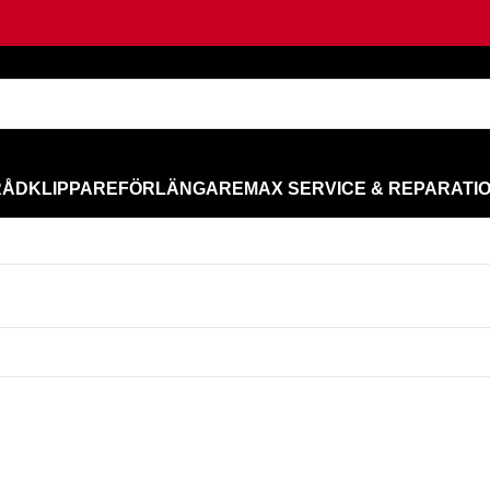
RÅD
KLIPPARE
FÖRLÄNGARE
MAX SERVICE & REPARATI