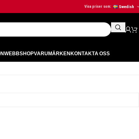
Swedish
Visa priser som:
ON
WEBBSHOP
VARUMÄRKEN
KONTAKTA OSS