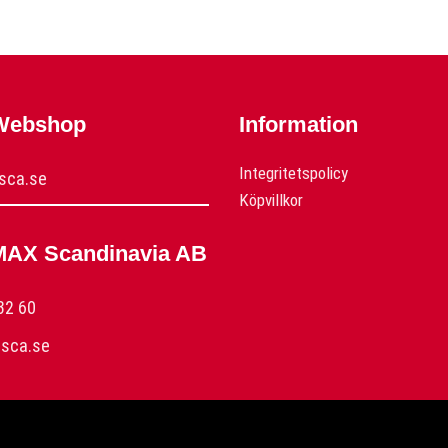
 Webshop
Information
Integritetspolicy
sca.se
Köpvillkor
MAX Scandinavia AB
32 60
sca.se