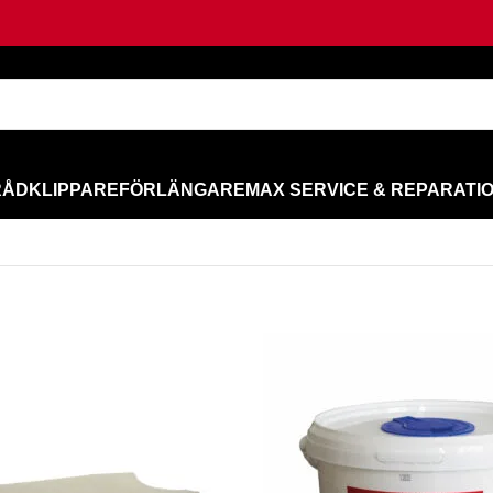
RÅD
KLIPPARE
FÖRLÄNGARE
MAX SERVICE & REPARATI