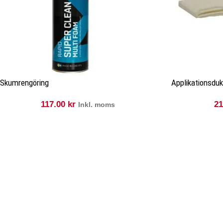
Skumrengöring
Applikationsdu
117.00
kr
2
Inkl. moms