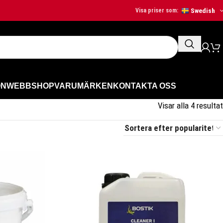
Swedish
Visa priser som:
ON
WEBBSHOP
VARUMÄRKEN
KONTAKTA OSS
Visar alla 4 resultat