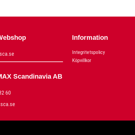
 Webshop
Information
Integritetspolicy
sca.se
Köpvillkor
MAX Scandinavia AB
32 60
sca.se