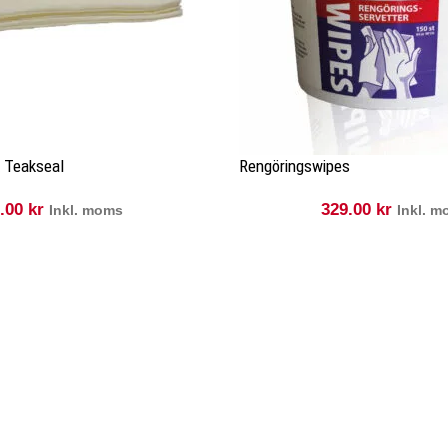
k Teakseal
Rengöringswipes
1.00
kr
329.00
kr
Inkl. moms
Inkl. 