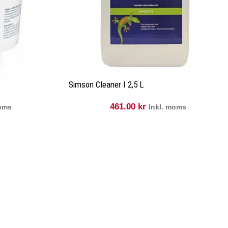
Simson Cleaner I 2,5 L
461.00
kr
moms
Inkl. moms