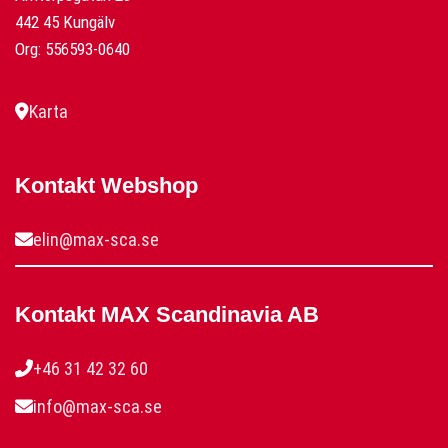
442 45 Kungälv
Org: 556593-0640
Karta
Kontakt Webshop
elin@max-sca.se
Kontakt MAX Scandinavia AB
+46 31 42 32 60
info@max-sca.se