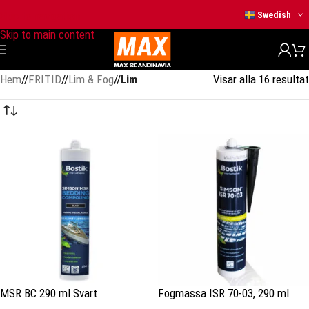
Skip to navigation
Swedish
Skip to main content
Hem
/
FRITID
/
Lim & Fog
/
Lim
Visar alla 16 resultat
MSR BC 290 ml Svart
Fogmassa ISR 70-03, 290 ml