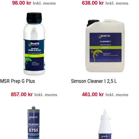
98.00
kr
638.00
kr
Inkl. moms
Inkl. moms
MSR Prep G Plus
Simson Cleaner I 2,5 L
857.00
kr
461.00
kr
Inkl. moms
Inkl. moms