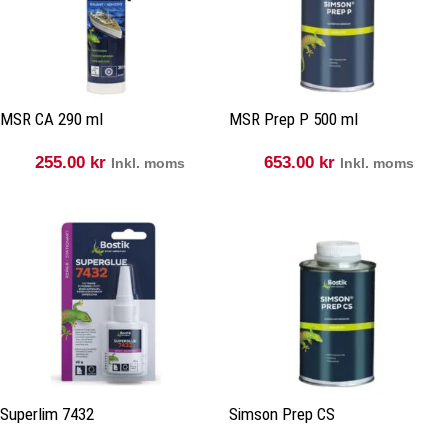
MSR CA 290 ml
MSR Prep P 500 ml
255.00
kr
653.00
kr
Inkl. moms
Inkl. moms
Superlim 7432
Simson Prep CS