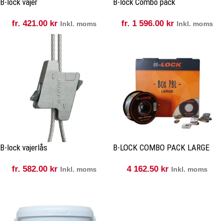
B-lock vajer
B-lock Combo pack
fr.
421.00
kr
fr.
1 596.00
kr
Inkl. moms
Inkl. moms
B-lock vajerlås
B-LOCK COMBO PACK LARGE
fr.
582.00
kr
4 162.50
kr
Inkl. moms
Inkl. moms