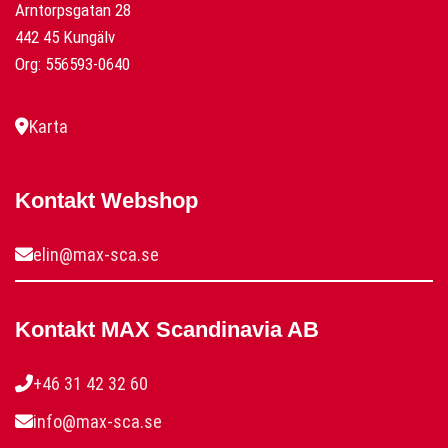
Arntorpsgatan 28
442 45 Kungälv
Org: 556593-0640
Karta
Kontakt Webshop
elin@max-sca.se
Kontakt MAX Scandinavia AB
+46 31 42 32 60
info@max-sca.se