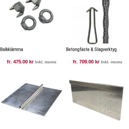
Balkklämma
Betongfäste & Slagverktyg
fr.
475.00
kr
fr.
709.00
kr
Inkl. moms
Inkl. moms