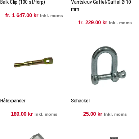
Balk Clip (100 st/förp)
Vantskruv Gaffel/Gaffel Ø 10
mm
fr.
1 647.00
kr
Inkl. moms
fr.
229.00
kr
Inkl. moms
Hålexpander
Schackel
189.00
kr
25.00
kr
Inkl. moms
Inkl. moms