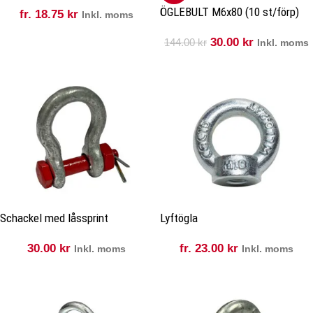
ÖGLEBULT M6x80 (10 st/förp)
fr.
18.75
kr
Inkl. moms
30.00
kr
144.00
kr
Inkl. moms
Schackel med låssprint
Lyftögla
30.00
kr
fr.
23.00
kr
Inkl. moms
Inkl. moms