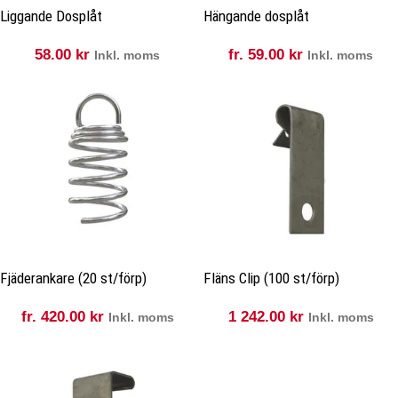
Liggande Dosplåt
Hängande dosplåt
58.00
kr
fr.
59.00
kr
Inkl. moms
Inkl. moms
Fjäderankare (20 st/förp)
Fläns Clip (100 st/förp)
fr.
420.00
kr
1 242.00
kr
Inkl. moms
Inkl. moms