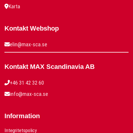
Karta
Kontakt Webshop
elin@max-sca.se
Kontakt MAX Scandinavia AB
+46 31 42 32 60
info@max-sca.se
Information
Integritetspolicy