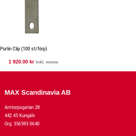
Purlin Clip (100 st/förp)
1 920.00
kr
Inkl. moms
MAX Scandinavia AB
Arntorpsgatan 28
442 45 Kungälv
Org: 556593-0640