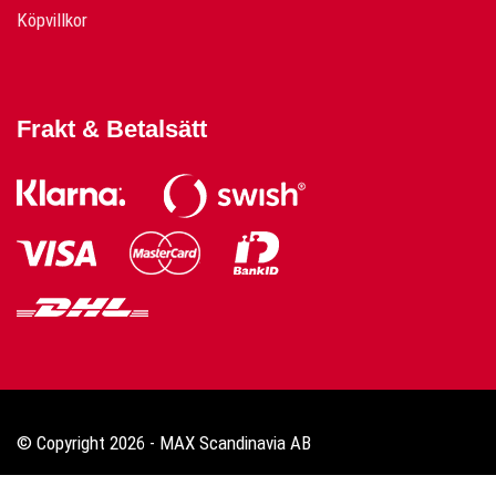
Köpvillkor
Frakt & Betalsätt
© Copyright 2026 - MAX Scandinavia AB