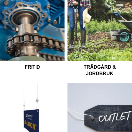
FRITID
TRÄDGÅRD &
JORDBRUK