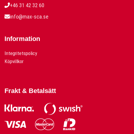
+46 31 42 32 60
info@max-sca.se
Information
Integritetspolicy
Köpvillkor
Frakt & Betalsätt