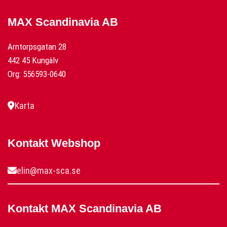
MAX Scandinavia AB
Arntorpsgatan 28
442 45 Kungälv
Org: 556593-0640
Karta
Kontakt Webshop
elin@max-sca.se
Kontakt MAX Scandinavia AB