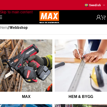
Skip to navigation
Swedish
Skip to main content
Hem
/
Webbshop
MAX
HEM & BYGG