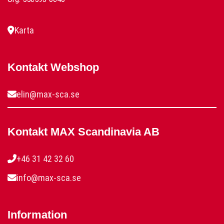
Karta
Kontakt Webshop
elin@max-sca.se
Kontakt MAX Scandinavia AB
+46 31 42 32 60
info@max-sca.se
Information