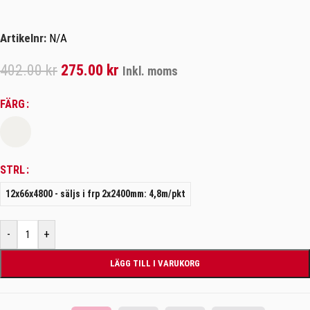
Artikelnr:
N/A
402.00
kr
275.00
kr
Inkl. moms
FÄRG
STRL
12x66x4800 - säljs i frp 2x2400mm: 4,8m/pkt
-
+
LÄGG TILL I VARUKORG