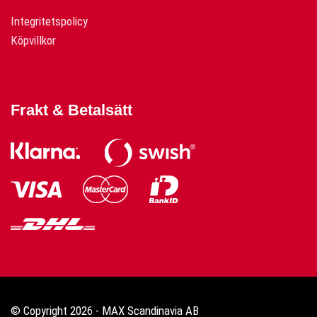
Integritetspolicy
Köpvillkor
Frakt & Betalsätt
© Copyright 2026 - MAX Scandinavia AB