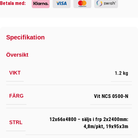
Betala med:
Specifikation
Översikt
1.2 kg
VIKT
Vit NCS 0500-N
FÄRG
12x66x4800 – säljs i frp 2x2400mm:
STRL
4,8m/pkt
,
19x95x3m