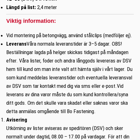
Längd på list:
2,4 meter
Viktig information:
Vid montering på betongvägg, använd stålclips (medföljer ej).
Leverans
Våra normala leveranstider är 3–5 dagar. OBS!
Beställningar lagda på helger skickas tidigast på måndagen
efter. Våra lister, foder och andra långgods levereras av DSV
hem till kund om man inte valt att hämta själv i vårt lager. Du
som kund meddelas leveranstider och eventuella leveransval
av DSV som tar kontakt med dig via sms eller e-post.Vid
leverans av dina varor måste du som kund kontrollera/syna
ditt gods. Om det skulle vara skadat eller saknas varor ska
detta anmälas omgående till Bo Fastening.
Avisering
Utkörning av lister aviseras av speditören (DSV) och sker
normalt under dagtid, 08.00 – 17.00 på vardagar. För att din