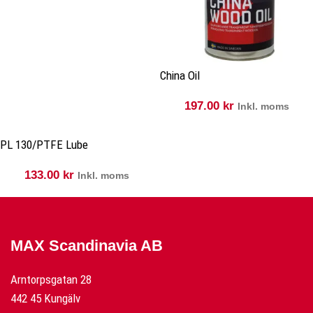
China Oil
197.00
kr
Inkl. moms
PL 130/PTFE Lube
133.00
kr
Inkl. moms
MAX Scandinavia AB
Arntorpsgatan 28
442 45 Kungälv