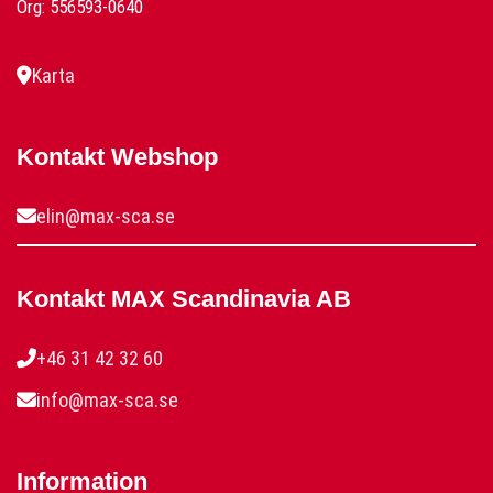
Org: 556593-0640
Karta
Kontakt Webshop
elin@max-sca.se
Kontakt MAX Scandinavia AB
+46 31 42 32 60
info@max-sca.se
Information