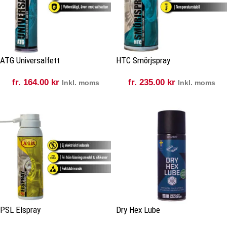
ATG Universalfett
HTC Smörjspray
fr.
164.00
kr
fr.
235.00
kr
Inkl. moms
Inkl. moms
PSL Elspray
Dry Hex Lube