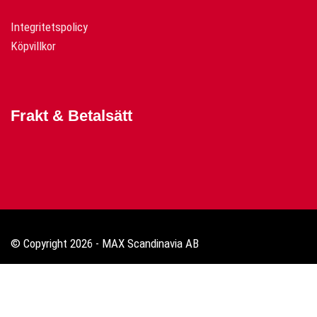
Integritetspolicy
Köpvillkor
Frakt & Betalsätt
© Copyright 2026 - MAX Scandinavia AB