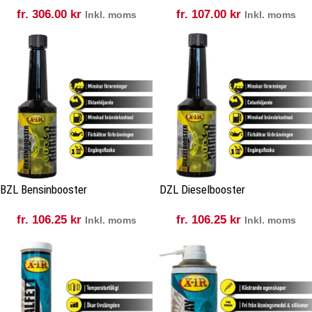
fr.
306.00
kr
fr.
107.00
kr
Inkl. moms
Inkl. moms
BZL Bensinbooster
DZL Dieselbooster
fr.
106.25
kr
fr.
106.25
kr
Inkl. moms
Inkl. moms