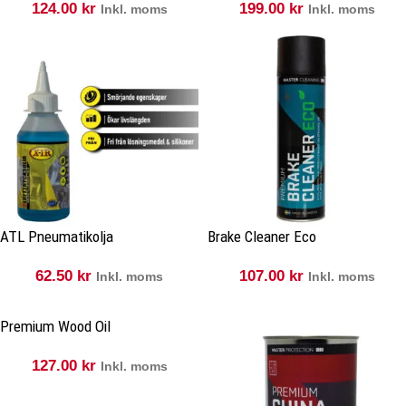
124.00
kr
199.00
kr
Inkl. moms
Inkl. moms
ATL Pneumatikolja
Brake Cleaner Eco
62.50
kr
107.00
kr
Inkl. moms
Inkl. moms
Premium Wood Oil
127.00
kr
Inkl. moms