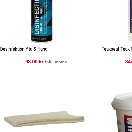
Desinfektion Yta & Hand
Teakseal Teak C
98.00
kr
34
Inkl. moms