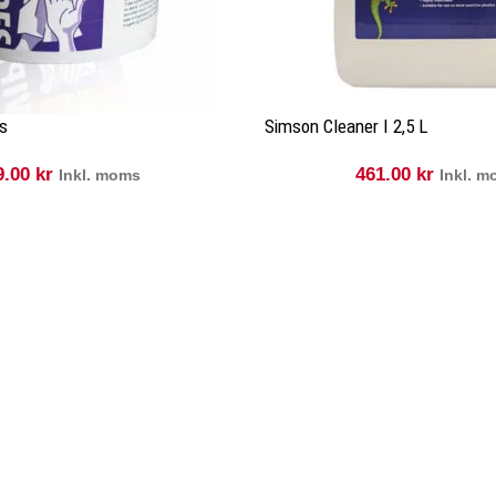
s
Simson Cleaner I 2,5 L
9.00
kr
461.00
kr
Inkl. moms
Inkl. 