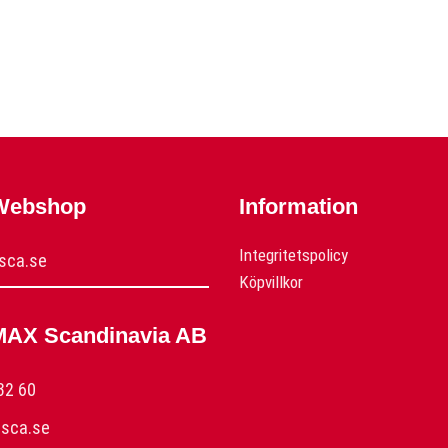
 Webshop
Information
Integritetspolicy
sca.se
Köpvillkor
MAX Scandinavia AB
32 60
sca.se