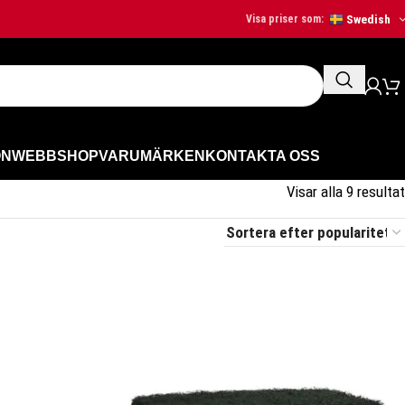
Swedish
Visa priser som:
ON
WEBBSHOP
VARUMÄRKEN
KONTAKTA OSS
Visar alla 9 resultat