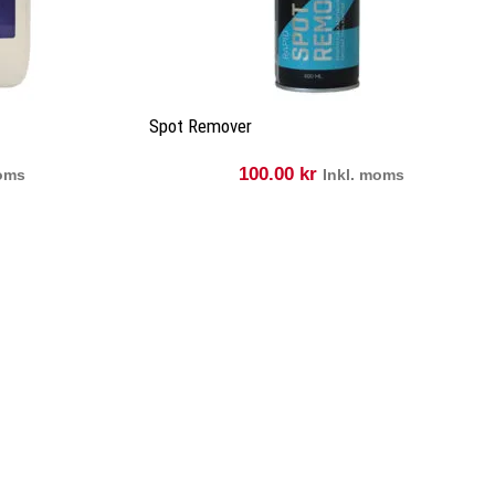
Spot Remover
100.00
kr
moms
Inkl. moms