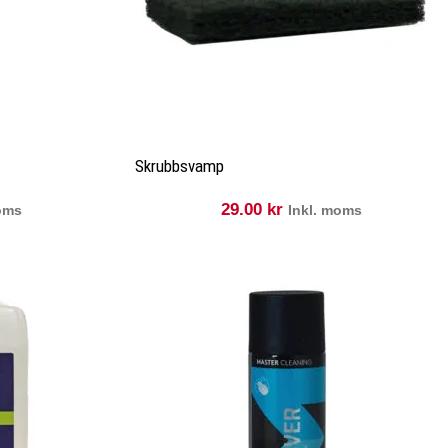
Skrubbsvamp
29.00
kr
moms
Inkl. moms