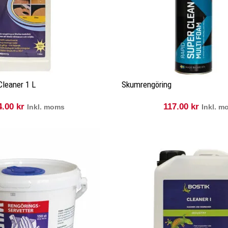
leaner 1 L
Skumrengöring
4.00
kr
117.00
kr
Inkl. moms
Inkl. 