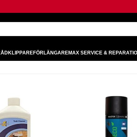
RÅD
KLIPPARE
FÖRLÄNGARE
MAX SERVICE & REPARATI