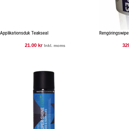
Applikationsduk Teakseal
Rengöringswipe
21.00
kr
32
Inkl. moms