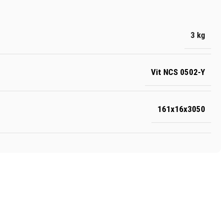
3 kg
Vit NCS 0502-Y
161x16x3050