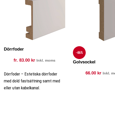
Dörrfoder
-46%
fr.
83.00
kr
Inkl. moms
Golvsockel
66.00
kr
Inkl. 
Dörrfoder – Estetiska dörrfoder
med dold fastsättning samt med
eller utan kabelkanal.