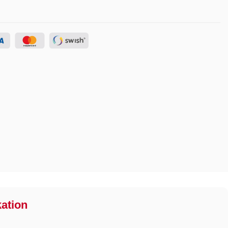
kation