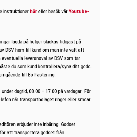
de instruktioner
här
eller besök vår
Youtube-
ingar lagda på helger skickas tidigast på
 av DSV hem till kund om man inte valt att
h eventuella leveransval av DSV som tar
 måste du som kund kontrollera/syna ditt gods.
omgående till Bo Fastening.
t under dagtid, 08.00 – 17.00 på vardagar. För
lefon när transportbolaget ringer eller smsar
editören erbjuder inte inbäring. Godset
för att transportera godset från