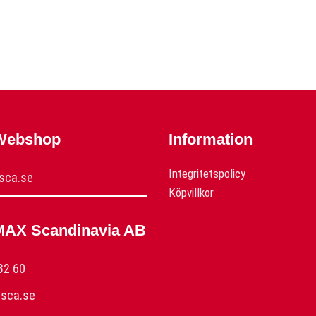
 Webshop
Information
Integritetspolicy
sca.se
Köpvillkor
MAX Scandinavia AB
32 60
sca.se